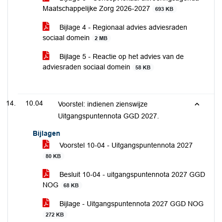
Maatschappelijke Zorg 2026-2027
693 KB
Bijlage 4 - Regionaal advies adviesraden
sociaal domein
2 MB
Bijlage 5 - Reactie op het advies van de
adviesraden sociaal domein
58 KB
10.04
Voorstel: indienen zienswijze
Uitgangspuntennota GGD 2027.
Bijlagen
Voorstel 10-04 - Uitgangspuntennota 2027
80 KB
Besluit 10-04 - uitgangspuntennota 2027 GGD
NOG
68 KB
Bijlage - Uitgangspuntennota 2027 GGD NOG
272 KB