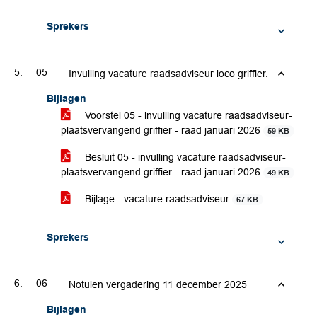
Sprekers
05
Invulling vacature raadsadviseur loco griffier.
Bijlagen
Voorstel 05 - invulling vacature raadsadviseur-
plaatsvervangend griffier - raad januari 2026
59 KB
Besluit 05 - invulling vacature raadsadviseur-
plaatsvervangend griffier - raad januari 2026
49 KB
Bijlage - vacature raadsadviseur
67 KB
Sprekers
06
Notulen vergadering 11 december 2025
Bijlagen