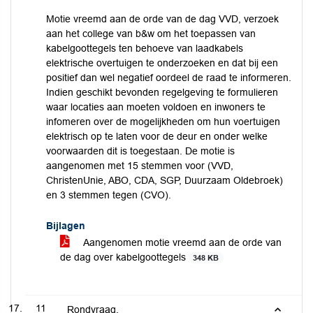
Motie vreemd aan de orde van de dag VVD, verzoek
aan het college van b&w om het toepassen van
kabelgoottegels ten behoeve van laadkabels
elektrische overtuigen te onderzoeken en dat bij een
positief dan wel negatief oordeel de raad te informeren.
Indien geschikt bevonden regelgeving te formulieren
waar locaties aan moeten voldoen en inwoners te
infomeren over de mogelijkheden om hun voertuigen
elektrisch op te laten voor de deur en onder welke
voorwaarden dit is toegestaan. De motie is
aangenomen met 15 stemmen voor (VVD,
ChristenUnie, ABO, CDA, SGP, Duurzaam Oldebroek)
en 3 stemmen tegen (CVO).
Bijlagen
Aangenomen motie vreemd aan de orde van
de dag over kabelgoottegels
348 KB
11
Rondvraag.