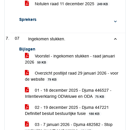
Notulen raad 11 december 2025
249 KB
Sprekers
07
Ingekomen stukken.
Bijlagen
Voorstel - ingekomen stukken - raad januari
2026
50 KB
Overzicht postlijst raad 29 januari 2026 - voor
de website
79 KB
01 - 18 december 2025 - Djuma 446527 -
Intentieverklaring ODVeluwe en ODA
75 KB
02 - 19 december 2025 - Djuma 447221
Definitief besluit bestuurlijke fusie
180 KB
03 - 7 januari 2026 - Djuma 482582 - Stop