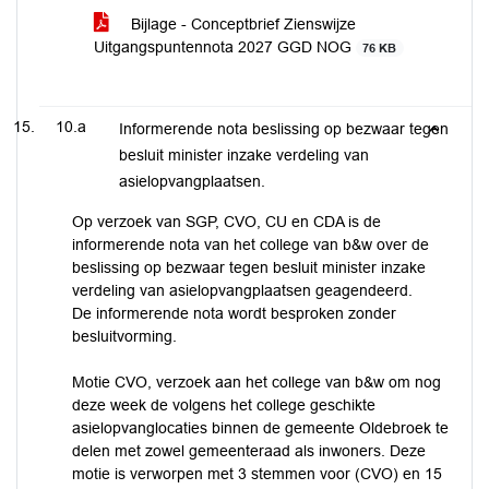
Bijlage - Conceptbrief Zienswijze
Uitgangspuntennota 2027 GGD NOG
76 KB
10.a
Informerende nota beslissing op bezwaar tegen
besluit minister inzake verdeling van
asielopvangplaatsen.
Op verzoek van SGP, CVO, CU en CDA is de
informerende nota van het college van b&w over de
beslissing op bezwaar tegen besluit minister inzake
verdeling van asielopvangplaatsen geagendeerd.
De informerende nota wordt besproken zonder
besluitvorming.
Motie CVO, verzoek aan het college van b&w om nog
deze week de volgens het college geschikte
asielopvanglocaties binnen de gemeente Oldebroek te
delen met zowel gemeenteraad als inwoners. Deze
motie is verworpen met 3 stemmen voor (CVO) en 15