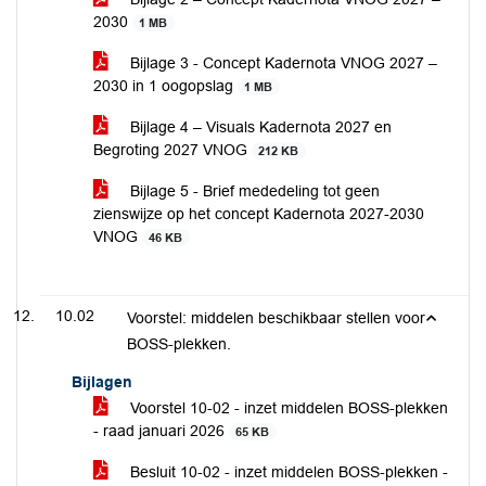
2030
1 MB
Bijlage 3 - Concept Kadernota VNOG 2027 –
2030 in 1 oogopslag
1 MB
Bijlage 4 – Visuals Kadernota 2027 en
Begroting 2027 VNOG
212 KB
Bijlage 5 - Brief mededeling tot geen
zienswijze op het concept Kadernota 2027-2030
VNOG
46 KB
10.02
Voorstel: middelen beschikbaar stellen voor
BOSS-plekken.
Bijlagen
Voorstel 10-02 - inzet middelen BOSS-plekken
- raad januari 2026
65 KB
Besluit 10-02 - inzet middelen BOSS-plekken -