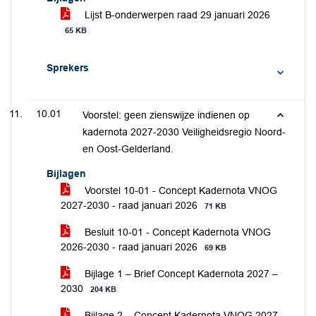
Lijst B-onderwerpen raad 29 januari 2026
65 KB
Sprekers
10.01
Voorstel: geen zienswijze indienen op
kadernota 2027-2030 Veiligheidsregio Noord-
en Oost-Gelderland.
Bijlagen
Voorstel 10-01 - Concept Kadernota VNOG
2027-2030 - raad januari 2026
71 KB
Besluit 10-01 - Concept Kadernota VNOG
2026-2030 - raad januari 2026
69 KB
Bijlage 1 – Brief Concept Kadernota 2027 –
2030
204 KB
Bijlage 2 – Concept Kadernota VNOG 2027 –