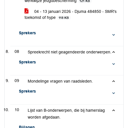
werkwijze jeugdbescherming
121 KB
04 - 13 januari 2026 - Djuma 484850 - SMR's
toekomst of hype
118 KB
Sprekers
08
Spreekrecht niet geagendeerde onderwerpen.
Sprekers
09
Mondelinge vragen van raadsleden.
Sprekers
10
Lijst van B-onderwerpen, die bij hamerslag
worden afgedaan.
Bijlagen