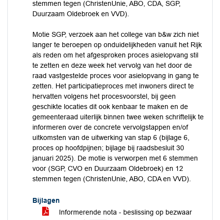
stemmen tegen (ChristenUnie, ABO, CDA, SGP,
Duurzaam Oldebroek en VVD).
Motie SGP, verzoek aan het college van b&w zich niet
langer te beroepen op onduidelijkheden vanuit het Rijk
als reden om het afgesproken proces asielopvang stil
te zetten en deze week het vervolg van het door de
raad vastgestelde proces voor asielopvang in gang te
zetten. Het participatieproces met inwoners direct te
hervatten volgens het procesvoorstel, bij geen
geschikte locaties dit ook kenbaar te maken en de
gemeenteraad uiterlijk binnen twee weken schriftelijk te
informeren over de concrete vervolgstappen en/of
uitkomsten van de uitwerking van stap 6 (bijlage 6,
proces op hoofdpijnen; bijlage bij raadsbesluit 30
januari 2025). De motie is verworpen met 6 stemmen
voor (SGP, CVO en Duurzaam Oldebroek) en 12
stemmen tegen (ChristenUnie, ABO, CDA en VVD).
Bijlagen
Informerende nota - beslissing op bezwaar