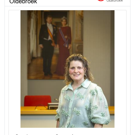
Oldebroek