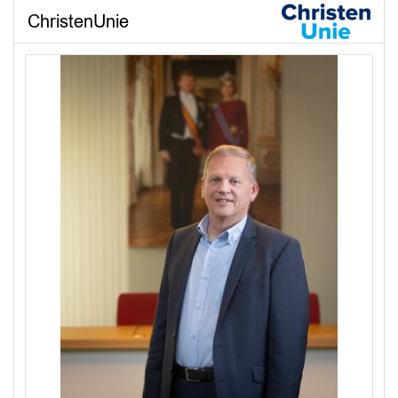
ChristenUnie