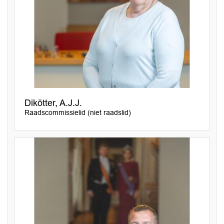
Dikötter, A.J.J.
Raadscommissielid (niet raadslid)