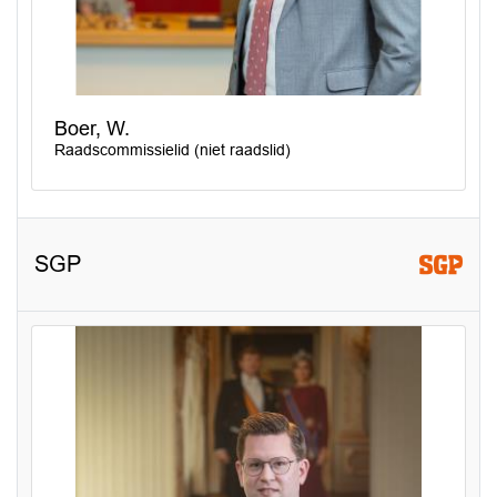
Boer, W.
Raadscommissielid (niet raadslid)
SGP