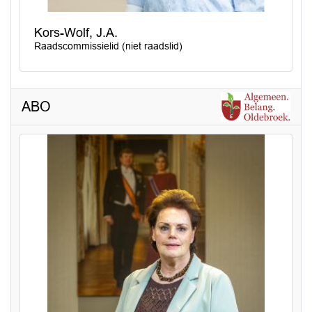
Kors-Wolf, J.A.
Raadscommissielid (niet raadslid)
ABO