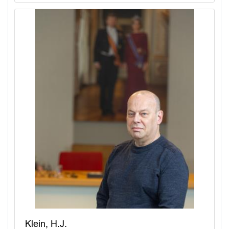
Klein, H.J.