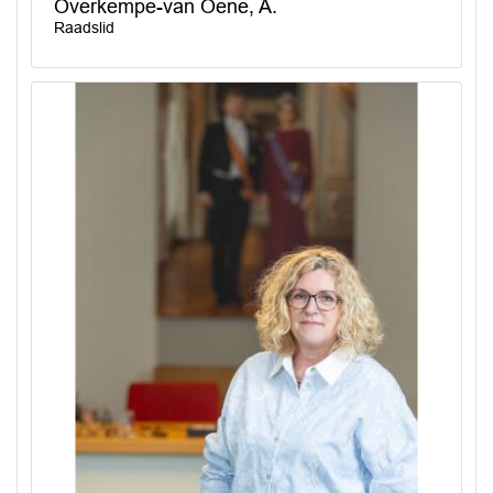
Overkempe-van Oene, A.
Raadslid