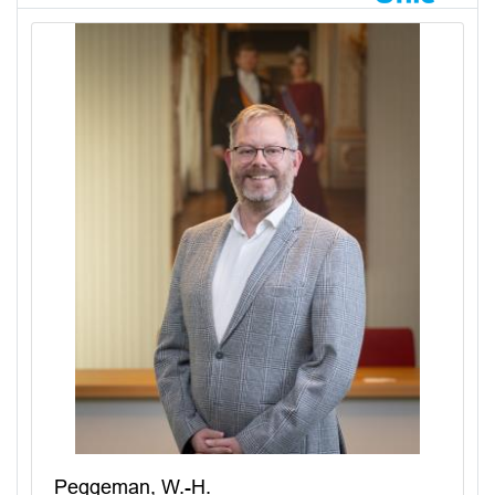
Peggeman, W.-H.