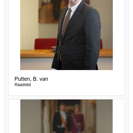
Putten, B. van
Raadslid