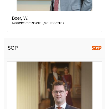
Boer, W.
Raadscommissielid (niet raadslid)
SGP