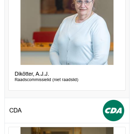
Dikötter, A.J.J.
Raadscommissielid (niet raadslid)
CDA