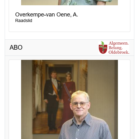
Overkempe-van Oene, A.
Raadslid
ABO