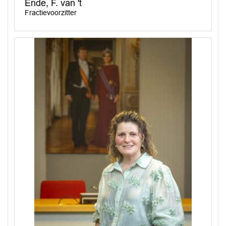
Ende, F. van 't
Fractievoorzitter