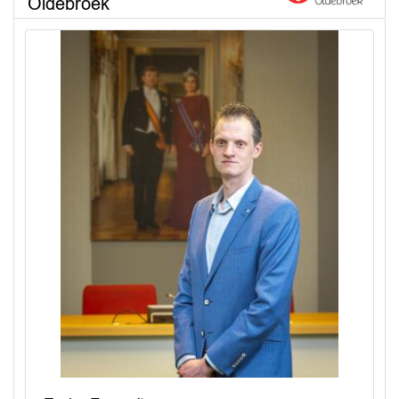
Oldebroek