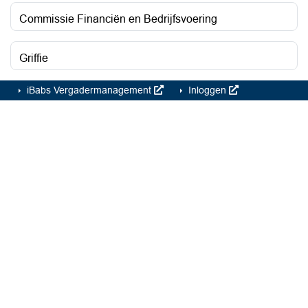
Commissie Financiën en Bedrijfsvoering
Griffie
iBabs Vergadermanagement
Inloggen