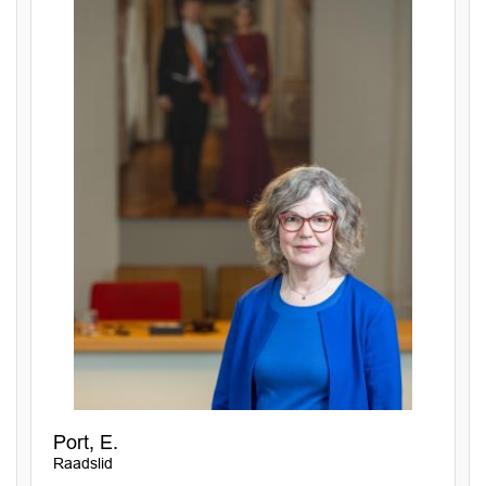
Port, E.
Raadslid