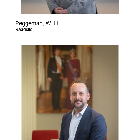
Peggeman, W.-H.
Raadslid