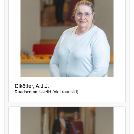
Dikötter, A.J.J.
Raadscommissielid (niet raadslid)