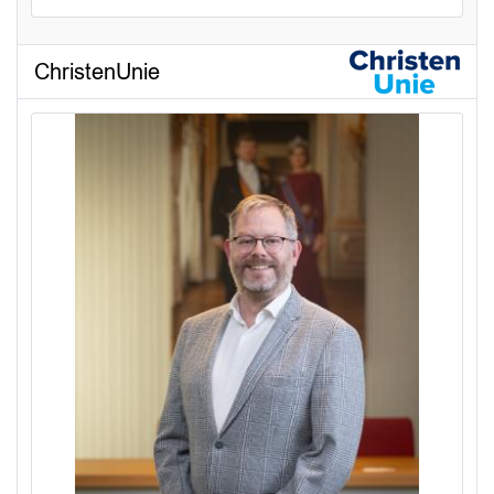
ChristenUnie