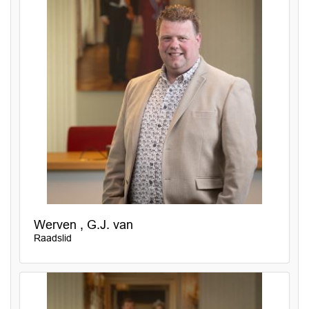
Werven , G.J. van
Raadslid