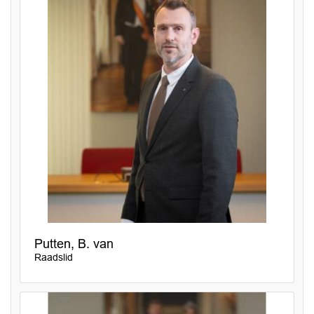
Putten, B. van
Raadslid