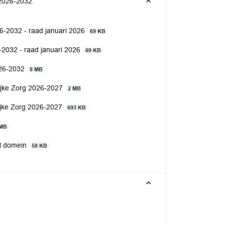
 2026-2032.
26-2032 - raad januari 2026
69 KB
-2032 - raad januari 2026
69 KB
026-2032
8 MB
lijke Zorg 2026-2027
2 MB
lijke Zorg 2026-2027
693 KB
 MB
al domein
58 KB