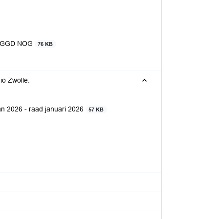
027 GGD NOG
76 KB
io Zwolle.
an 2026 - raad januari 2026
57 KB