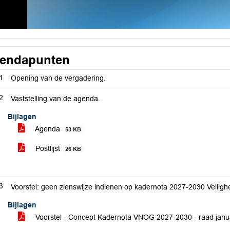
endapunten
1
Opening van de vergadering.
2
Vaststelling van de agenda.
Bijlagen
Agenda
53 KB
Postlijst
26 KB
3
Voorstel: geen zienswijze indienen op kadernota 2027-2030 Veiligh
Bijlagen
Voorstel - Concept Kadernota VNOG 2027-2030 - raad janu