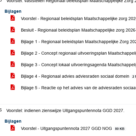
5
Voorstel: vaststellen Regionaal beleidsplan Maatschappelijke Zorg
Bijlagen
Voorstel - Regionaal beleidsplan Maatschappelijke zorg 20
Besluit - Regionaal beleidsplan Maatschappelijke zorg 2026
Bijlage 1 - Regionaal beleidsplan Maatschappelijke Zorg 2
Bijlage 2 - Concept regionaal uitvoeringsplan Maatschappe
Bijlage 3 - Concept lokaal uitvoeringsagenda Maatschappe
Bijlage 4 - Regionaal advies adviesraden sociaal domein
2
Bijlage 5 - Reactie op het advies van de adviesraden socia
6
Voorstel: indienen zienswijze Uitgangspuntennota GGD 2027.
Bijlagen
Voorstel - Uitgangspuntennota 2027 GGD NOG
80 KB