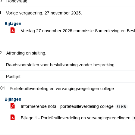
0
Rondvraag.
1
Vorige vergadering: 27 november 2025.
Bijlagen
Verslag 27 november 2025 commissie Samenleving en Bes
2
Afronding en sluiting.
Raadsvoorstellen voor besluitvorming zonder bespreking:
Postlijst.
.01
Portefeuilleverdeling en vervangingsregelingen college.
Bijlagen
Informerende nota - portefeuilleverdeling college
54 KB
Bijlage 1 - Portefeuilleverdeling en vervangingsregelingen