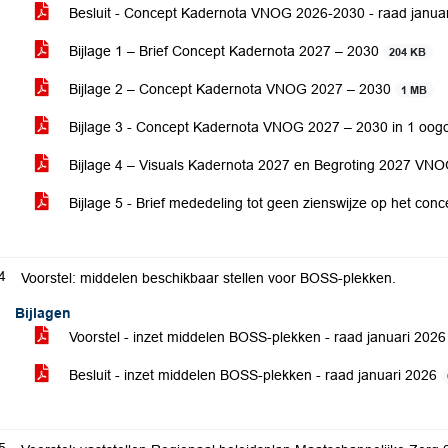
Besluit - Concept Kadernota VNOG 2026-2030 - raad janua
Bijlage 1 – Brief Concept Kadernota 2027 – 2030
204 KB
Bijlage 2 – Concept Kadernota VNOG 2027 – 2030
1 MB
Bijlage 3 - Concept Kadernota VNOG 2027 – 2030 in 1 oog
Bijlage 4 – Visuals Kadernota 2027 en Begroting 2027 VN
Bijlage 5 - Brief mededeling tot geen zienswijze op het 
4
Voorstel: middelen beschikbaar stellen voor BOSS-plekken.
Bijlagen
Voorstel - inzet middelen BOSS-plekken - raad januari 202
Besluit - inzet middelen BOSS-plekken - raad januari 2026