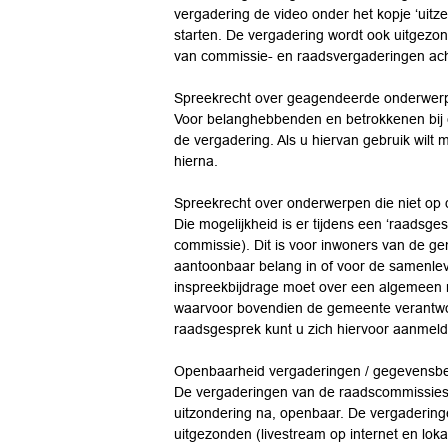
vergadering de video onder het kopje ‘uitze
starten. De vergadering wordt ook uitgezon
van commissie- en raadsvergaderingen achte
Spreekrecht over geagendeerde onderwer
Voor belanghebbenden en betrokkenen bij e
de vergadering. Als u hiervan gebruik wilt 
hierna.
Spreekrecht over onderwerpen die niet op
Die mogelijkheid is er tijdens een ‘raadsge
commissie). Dit is voor inwoners van de 
aantoonbaar belang in of voor de samenle
inspreekbijdrage moet over een algemeen 
waarvoor bovendien de gemeente verantwoord
raadsgesprek kunt u zich hiervoor aanmelden
Openbaarheid vergaderingen / gegevensb
De vergaderingen van de raadscommissies
uitzondering na, openbaar. De vergaderin
uitgezonden (livestream op internet en lo