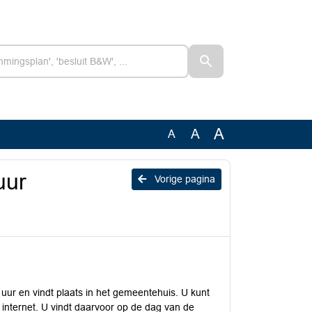
A
A
A
uur
Vorige pagina
ur en vindt plaats in het gemeentehuis. U kunt
 internet. U vindt daarvoor op de dag van de