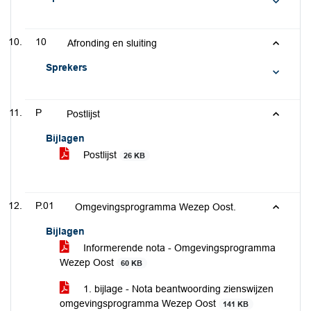
10
Afronding en sluiting
Sprekers
P
Postlijst
Bijlagen
Postlijst
26 KB
P.01
Omgevingsprogramma Wezep Oost.
Bijlagen
Informerende nota - Omgevingsprogramma
Wezep Oost
60 KB
1. bijlage - Nota beantwoording zienswijzen
omgevingsprogramma Wezep Oost
141 KB