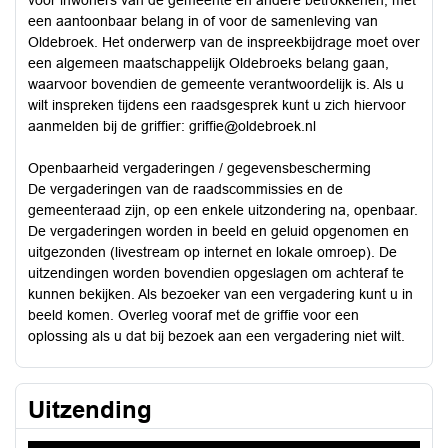
voor inwoners van de gemeente en andere betrokkenen, met
een aantoonbaar belang in of voor de samenleving van
Oldebroek. Het onderwerp van de inspreekbijdrage moet over
een algemeen maatschappelijk Oldebroeks belang gaan,
waarvoor bovendien de gemeente verantwoordelijk is. Als u
wilt inspreken tijdens een raadsgesprek kunt u zich hiervoor
aanmelden bij de griffier: griffie@oldebroek.nl
Openbaarheid vergaderingen / gegevensbescherming
De vergaderingen van de raadscommissies en de
gemeenteraad zijn, op een enkele uitzondering na, openbaar.
De vergaderingen worden in beeld en geluid opgenomen en
uitgezonden (livestream op internet en lokale omroep). De
uitzendingen worden bovendien opgeslagen om achteraf te
kunnen bekijken. Als bezoeker van een vergadering kunt u in
beeld komen. Overleg vooraf met de griffie voor een
oplossing als u dat bij bezoek aan een vergadering niet wilt.
Uitzending