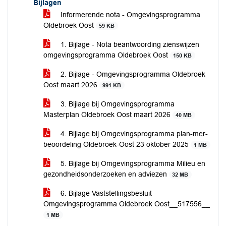
Bijlagen
Informerende nota - Omgevingsprogramma
Oldebroek Oost
59 KB
1. Bijlage - Nota beantwoording zienswijzen
omgevingsprogramma Oldebroek Oost
150 KB
2. Bijlage - Omgevingsprogramma Oldebroek
Oost maart 2026
991 KB
3. Bijlage bij Omgevingsprogramma
Masterplan Oldebroek Oost maart 2026
40 MB
4. Bijlage bij Omgevingsprogramma plan-mer-
beoordeling Oldebroek-Oost 23 oktober 2025
1 MB
5. Bijlage bij Omgevingsprogramma Milieu en
gezondheidsonderzoeken en adviezen
32 MB
6. Bijlage Vaststellingsbesluit
Omgevingsprogramma Oldebroek Oost__517556__
1 MB