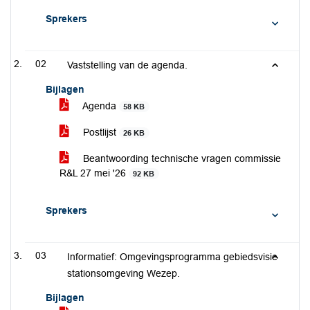
Sprekers
02
Vaststelling van de agenda.
Bijlagen
Agenda
58 KB
Postlijst
26 KB
Beantwoording technische vragen commissie
R&L 27 mei '26
92 KB
Sprekers
03
Informatief: Omgevingsprogramma gebiedsvisie
stationsomgeving Wezep.
Bijlagen