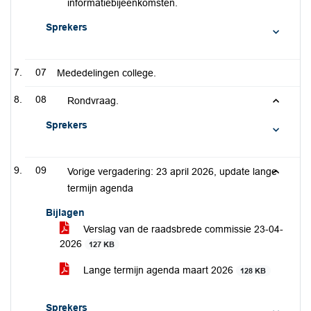
informatiebijeenkomsten.
Sprekers
07
Mededelingen college.
08
Rondvraag.
Sprekers
09
Vorige vergadering: 23 april 2026, update lange
termijn agenda
Bijlagen
Verslag van de raadsbrede commissie 23-04-
2026
127 KB
Lange termijn agenda maart 2026
128 KB
Sprekers