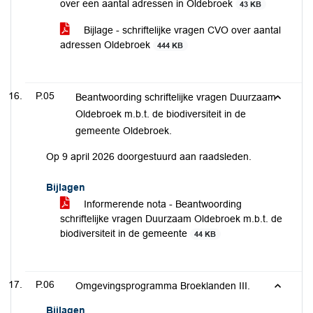
over een aantal adressen in Oldebroek
43 KB
Bijlage - schriftelijke vragen CVO over aantal
adressen Oldebroek
444 KB
P.05
Beantwoording schriftelijke vragen Duurzaam
Oldebroek m.b.t. de biodiversiteit in de
gemeente Oldebroek.
Op 9 april 2026 doorgestuurd aan raadsleden.
Bijlagen
Informerende nota - Beantwoording
schriftelijke vragen Duurzaam Oldebroek m.b.t. de
biodiversiteit in de gemeente
44 KB
P.06
Omgevingsprogramma Broeklanden III.
Bijlagen