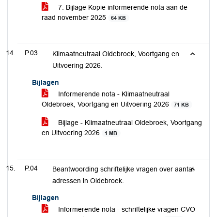
7. Bijlage Kopie informerende nota aan de
raad november 2025
64 KB
P.03
Klimaatneutraal Oldebroek, Voortgang en
Uitvoering 2026.
Bijlagen
Informerende nota - Klimaatneutraal
Oldebroek, Voortgang en Uitvoering 2026
71 KB
Bijlage - Klimaatneutraal Oldebroek, Voortgang
en Uitvoering 2026
1 MB
P.04
Beantwoording schriftelijke vragen over aantal
adressen in Oldebroek.
Bijlagen
Informerende nota - schriftelijke vragen CVO