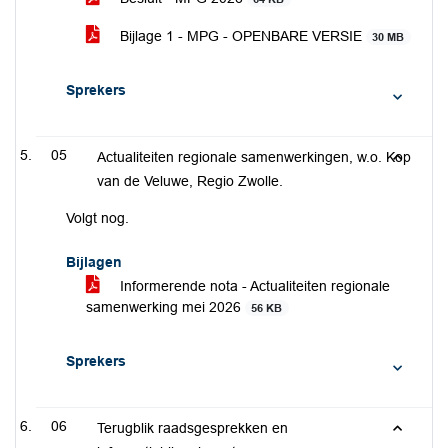
Bijlage 1 - MPG - OPENBARE VERSIE
30 MB
Sprekers
05
Actualiteiten regionale samenwerkingen, w.o. Kop
van de Veluwe, Regio Zwolle.
Volgt nog.
Bijlagen
Informerende nota - Actualiteiten regionale
samenwerking mei 2026
56 KB
Sprekers
06
Terugblik raadsgesprekken en