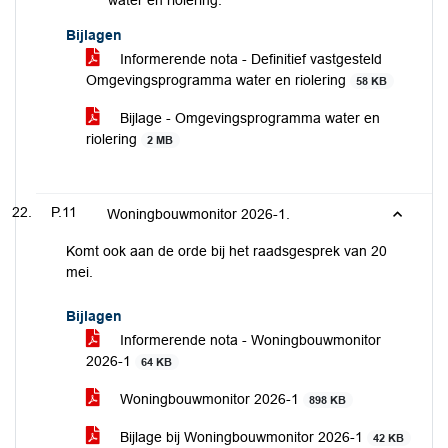
water en riolering.
Bijlagen
Informerende nota - Definitief vastgesteld
Omgevingsprogramma water en riolering
58 KB
Bijlage - Omgevingsprogramma water en
riolering
2 MB
P.11
Woningbouwmonitor 2026-1.
Komt ook aan de orde bij het raadsgesprek van 20
mei.
Bijlagen
Informerende nota - Woningbouwmonitor
2026-1
64 KB
Woningbouwmonitor 2026-1
898 KB
Bijlage bij Woningbouwmonitor 2026-1
42 KB