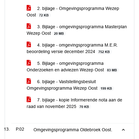
2. bijlage - Omgevingsprogramma Wezep
Oost
72 KB
3. Bijlage - omgevingsprogramma Masterplan
Wezep Oost
20 MB
4. bijlage - omgevingsprogramma M.E.R.
beoordeling versie december 2024
752 KB
5. Bijlage - omgevingsprogramma
Onderzoeken en adviezen Wezep Oost
83 MB
6. bijlage - Vaststellingsbesluit
Omgevingsprogramma Wezep Oost
199 KB
7. bijlage - kopie Informerende nota aan de
raad van november 2025
70 KB
P.02
Omgevingsprogramma Oldebroek Oost.