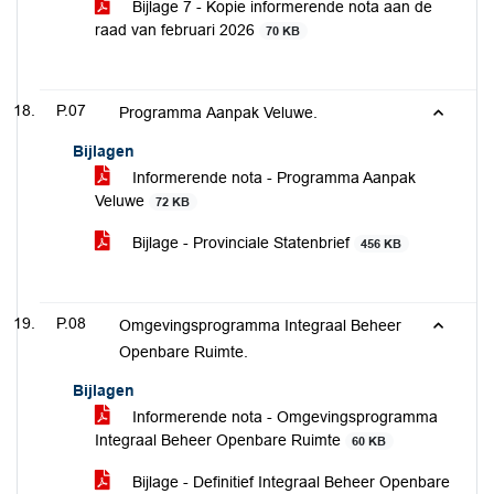
Bijlage 7 - Kopie informerende nota aan de
raad van februari 2026
70 KB
P.07
Programma Aanpak Veluwe.
Bijlagen
Informerende nota - Programma Aanpak
Veluwe
72 KB
Bijlage - Provinciale Statenbrief
456 KB
P.08
Omgevingsprogramma Integraal Beheer
Openbare Ruimte.
Bijlagen
Informerende nota - Omgevingsprogramma
Integraal Beheer Openbare Ruimte
60 KB
Bijlage - Definitief Integraal Beheer Openbare