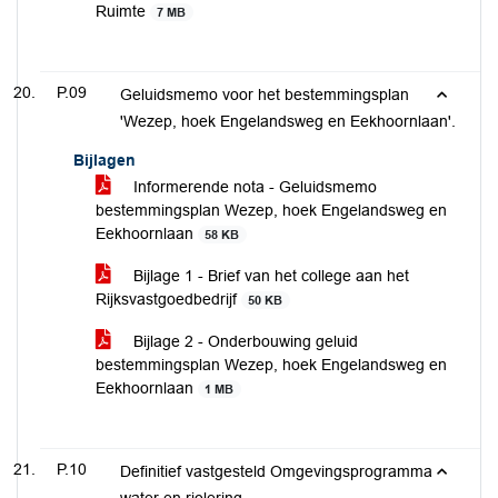
Ruimte
7 MB
P.09
Geluidsmemo voor het bestemmingsplan
'Wezep, hoek Engelandsweg en Eekhoornlaan'.
Bijlagen
Informerende nota - Geluidsmemo
bestemmingsplan Wezep, hoek Engelandsweg en
Eekhoornlaan
58 KB
Bijlage 1 - Brief van het college aan het
Rijksvastgoedbedrijf
50 KB
Bijlage 2 - Onderbouwing geluid
bestemmingsplan Wezep, hoek Engelandsweg en
Eekhoornlaan
1 MB
P.10
Definitief vastgesteld Omgevingsprogramma