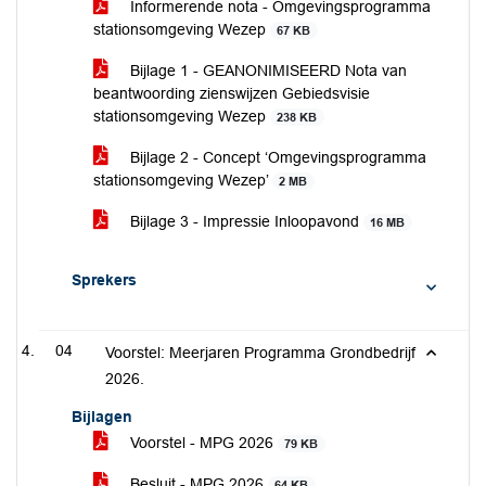
Informerende nota - Omgevingsprogramma
stationsomgeving Wezep
67 KB
Bijlage 1 - GEANONIMISEERD Nota van
beantwoording zienswijzen Gebiedsvisie
stationsomgeving Wezep
238 KB
Bijlage 2 - Concept ‘Omgevingsprogramma
stationsomgeving Wezep’
2 MB
Bijlage 3 - Impressie Inloopavond
16 MB
Sprekers
04
Voorstel: Meerjaren Programma Grondbedrijf
2026.
Bijlagen
Voorstel - MPG 2026
79 KB
Besluit - MPG 2026
64 KB