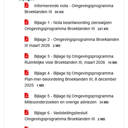
Informerende nota - Omgevingsprogramma
Broeklanden III
60 KB
Bijlage 1 - Nota beantwoording zienswijzen
Omgevingsprogramma Broeklanden III
221 KB
Bijlage 2 - Omgevingsprogramma Broeklanden
III maart 2026
2 MB
Bijlage 3 - Bijlage bij Omgevingsprogramma
Ruimtelijke visie Broeklanden III, maart 2026
10 MB
Bijlage 4 - Bijlage bij Omgevingsprogramma
Plan-mer-beoordeling Broeklanden III, 8 december
2025
1 MB
Bijlage 5 - Bijlage bij Omgevingsprogramma
Milieuonderzoeken en overige adviezen
34 MB
Bijlage 6 - Vaststellingsbesluit
Omgevingsprogramma Broeklanden III
2 MB