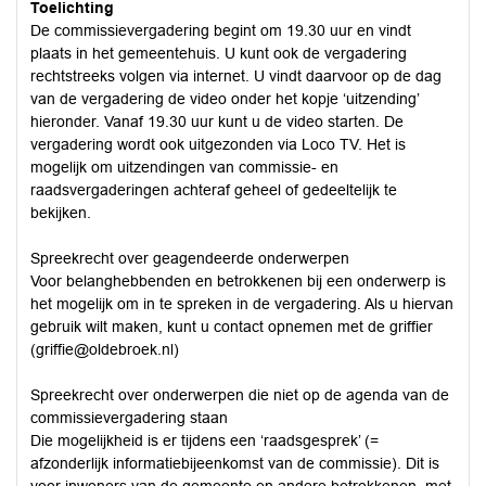
Toelichting
De commissievergadering begint om 19.30 uur en vindt
plaats in het gemeentehuis. U kunt ook de vergadering
rechtstreeks volgen via internet. U vindt daarvoor op de dag
van de vergadering de video onder het kopje ‘uitzending’
hieronder. Vanaf 19.30 uur kunt u de video starten. De
vergadering wordt ook uitgezonden via Loco TV. Het is
mogelijk om uitzendingen van commissie- en
raadsvergaderingen achteraf geheel of gedeeltelijk te
bekijken.
Spreekrecht over geagendeerde onderwerpen
Voor belanghebbenden en betrokkenen bij een onderwerp is
het mogelijk om in te spreken in de vergadering. Als u hiervan
gebruik wilt maken, kunt u contact opnemen met de griffier
(griffie@oldebroek.nl)
Spreekrecht over onderwerpen die niet op de agenda van de
commissievergadering staan
Die mogelijkheid is er tijdens een ‘raadsgesprek’ (=
afzonderlijk informatiebijeenkomst van de commissie). Dit is