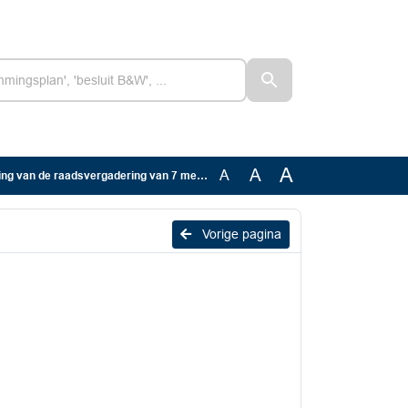
A
A
A
ng van de raadsvergadering van 7 mei 2026
Vorige pagina