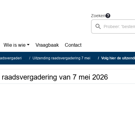
Zoeken
Wie is wie
Vraagbaak
Contact
svergaderingen
Uitzending raadsvergadering 7 mei 2026
Volg hier de uitzendi
e raadsvergadering van 7 mei 2026