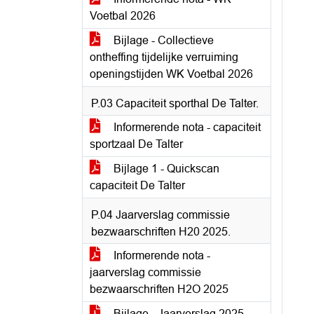
Voetbal 2026
Bijlage - Collectieve
ontheffing tijdelijke verruiming
openingstijden WK Voetbal 2026
P.03 Capaciteit sporthal De Talter.
Informerende nota - capaciteit
sportzaal De Talter
Bijlage 1 - Quickscan
capaciteit De Talter
P.04 Jaarverslag commissie
bezwaarschriften H20 2025.
Informerende nota -
jaarverslag commissie
bezwaarschriften H2O 2025
Bijlage - Jaarverslag 2025