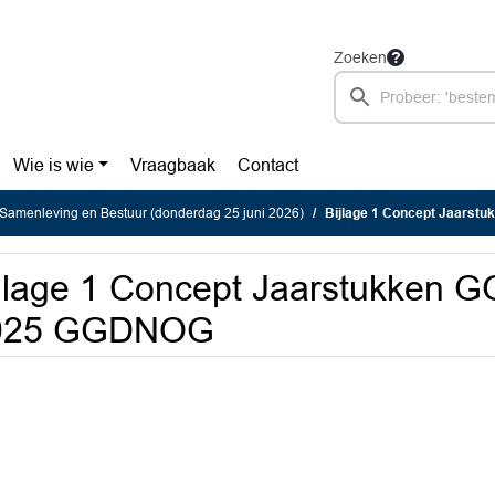
Zoeken
Wie is wie
Vraagbaak
Contact
Samenleving en Bestuur (donderdag 25 juni 2026)
Bijlage 1 Concept Jaars
jlage 1 Concept Jaarstukken
025 GGDNOG