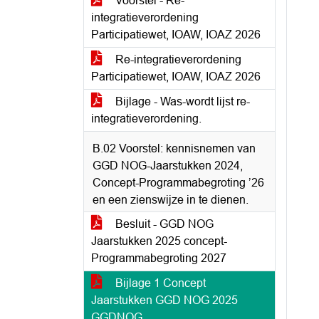
Voorstel - Re-
integratieverordening
Participatiewet, IOAW, IOAZ 2026
Re-integratieverordening
Participatiewet, IOAW, IOAZ 2026
Bijlage - Was-wordt lijst re-
integratieverordening.
B.02 Voorstel: kennisnemen van
GGD NOG-Jaarstukken 2024,
Concept-Programmabegroting ’26
en een zienswijze in te dienen.
Besluit - GGD NOG
Jaarstukken 2025 concept-
Programmabegroting 2027
Bijlage 1 Concept
Jaarstukken GGD NOG 2025
GGDNOG