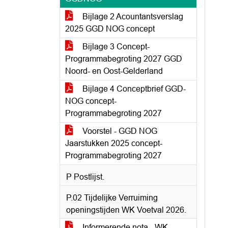
Bijlage 2 Acountantsverslag
2025 GGD NOG concept
Bijlage 3 Concept-
Programmabegroting 2027 GGD
Noord- en Oost-Gelderland
Bijlage 4 Conceptbrief GGD-
NOG concept-
Programmabegroting 2027
Voorstel - GGD NOG
Jaarstukken 2025 concept-
Programmabegroting 2027
P Postlijst.
P.02 Tijdelijke Verruiming
openingstijden WK Voetval 2026.
Informerende nota - WK