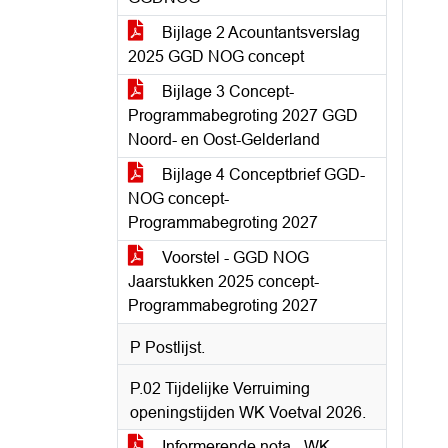
Bijlage 2 Acountantsverslag
2025 GGD NOG concept
Bijlage 3 Concept-
Programmabegroting 2027 GGD
Noord- en Oost-Gelderland
Bijlage 4 Conceptbrief GGD-
NOG concept-
Programmabegroting 2027
Voorstel - GGD NOG
Jaarstukken 2025 concept-
Programmabegroting 2027
P Postlijst.
P.02 Tijdelijke Verruiming
openingstijden WK Voetval 2026.
Informerende nota - WK