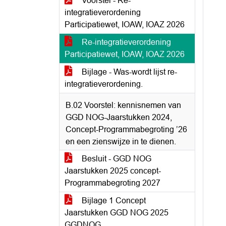
Voorstel - Re-
integratieverordening
Participatiewet, IOAW, IOAZ 2026
Re-integratieverordening
Participatiewet, IOAW, IOAZ 2026
Bijlage - Was-wordt lijst re-
integratieverordening.
B.02 Voorstel: kennisnemen van
GGD NOG-Jaarstukken 2024,
Concept-Programmabegroting ’26
en een zienswijze in te dienen.
Besluit - GGD NOG
Jaarstukken 2025 concept-
Programmabegroting 2027
Bijlage 1 Concept
Jaarstukken GGD NOG 2025
GGDNOG