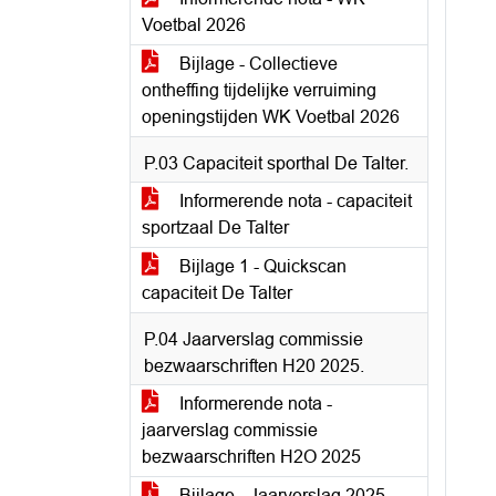
Voetbal 2026
Bijlage - Collectieve
ontheffing tijdelijke verruiming
openingstijden WK Voetbal 2026
P.03 Capaciteit sporthal De Talter.
Informerende nota - capaciteit
sportzaal De Talter
Bijlage 1 - Quickscan
capaciteit De Talter
P.04 Jaarverslag commissie
bezwaarschriften H20 2025.
Informerende nota -
jaarverslag commissie
bezwaarschriften H2O 2025
Bijlage - Jaarverslag 2025