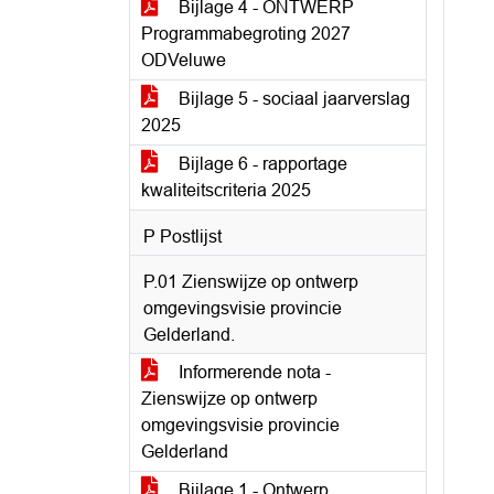
Bijlage 4 - ONTWERP
Programmabegroting 2027
ODVeluwe
Bijlage 5 - sociaal jaarverslag
2025
Bijlage 6 - rapportage
kwaliteitscriteria 2025
P Postlijst
P.01 Zienswijze op ontwerp
omgevingsvisie provincie
Gelderland.
Informerende nota -
Zienswijze op ontwerp
omgevingsvisie provincie
Gelderland
Bijlage 1 - Ontwerp