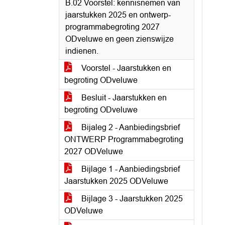
B.02 Voorstel: kennisnemen van
jaarstukken 2025 en ontwerp-
programmabegroting 2027
ODveluwe en geen zienswijze
indienen.
Voorstel - Jaarstukken en
begroting ODveluwe
Besluit - Jaarstukken en
begroting ODveluwe
Bijaleg 2 - Aanbiedingsbrief
ONTWERP Programmabegroting
2027 ODVeluwe
Bijlage 1 - Aanbiedingsbrief
Jaarstukken 2025 ODVeluwe
Bijlage 3 - Jaarstukken 2025
ODVeluwe