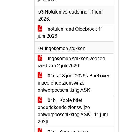
03 Notulen vergadering 11 juni
2026.
notulen raad Oldebroek 11
juni 2026
04 Ingekomen stukken.
Ingekomen stukken voor de
raad van 2 juli 2026
01a - 18 juni 2026 - Brief over
ingediende zienswijze
ontwerpbeschikking ASK
01b - Kopie brief
ondertekende zienswijze
ontwerpbeschikking ASK - 11 juni
2026
01c - Kennisgeving