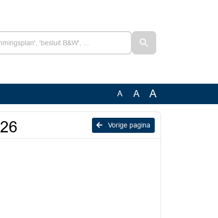
A
A
A
026
Vorige pagina