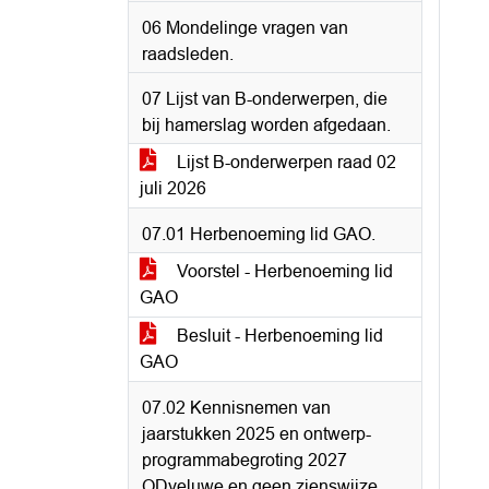
06 Mondelinge vragen van
raadsleden.
07 Lijst van B-onderwerpen, die
bij hamerslag worden afgedaan.
Lijst B-onderwerpen raad 02
juli 2026
07.01 Herbenoeming lid GAO.
Voorstel - Herbenoeming lid
GAO
Besluit - Herbenoeming lid
GAO
07.02 Kennisnemen van
jaarstukken 2025 en ontwerp-
programmabegroting 2027
ODveluwe en geen zienswijze