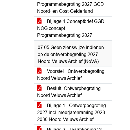
Programmabegroting 2027 GGD
Noord- en Oost-Gelderland
Bijlage 4 Conceptbrief GGD-
NOG concept-
Programmabegroting 2027
07.05 Geen zienswijze indienen
op de ontwerpbegroting 2027
Noord-Veluws Archief (NoVA).
Voorstel - Ontwerpbegroting
Noord Veluws Archief
Besluit- Ontwerpbegroting
Noord Veluws Archief
Bijlage 1 - Ontwerpbegroting
2027 incl. meerjarenraming 2028-
2030 Noord-Veluws Archief
Bijlage 2 - Jaarrekening 2e