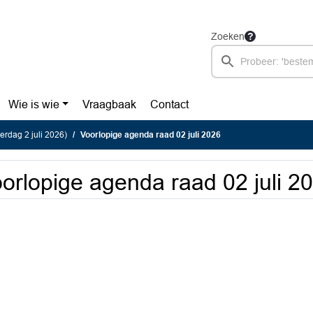
Zoeken
Wie is wie
Vraagbaak
Contact
rdag 2 juli 2026)
Voorlopige agenda raad 02 juli 2026
orlopige agenda raad 02 juli 2