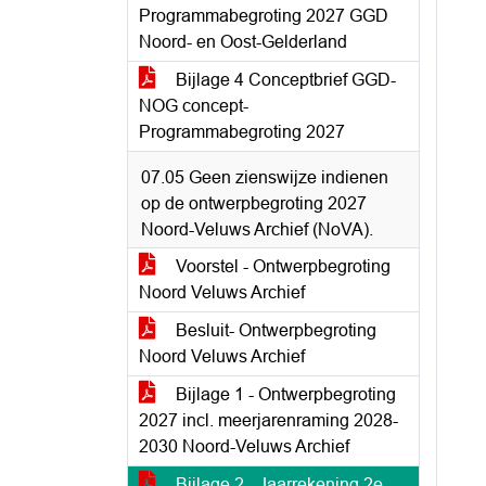
Programmabegroting 2027 GGD
Noord- en Oost-Gelderland
Bijlage 4 Conceptbrief GGD-
NOG concept-
Programmabegroting 2027
07.05 Geen zienswijze indienen
op de ontwerpbegroting 2027
Noord-Veluws Archief (NoVA).
Voorstel - Ontwerpbegroting
Noord Veluws Archief
Besluit- Ontwerpbegroting
Noord Veluws Archief
Bijlage 1 - Ontwerpbegroting
2027 incl. meerjarenraming 2028-
2030 Noord-Veluws Archief
Bijlage 2 - Jaarrekening 2e