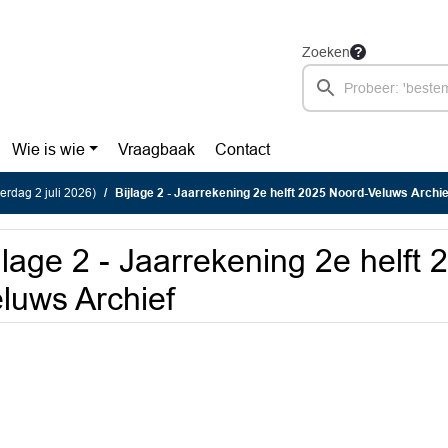
Zoeken
Wie is wie
Vraagbaak
Contact
rdag 2 juli 2026)
Bijlage 2 - Jaarrekening 2e helft 2025 Noord-Veluws Archie
jlage 2 - Jaarrekening 2e helft
luws Archief