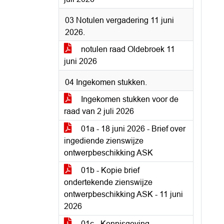
03 Notulen vergadering 11 juni
2026.
notulen raad Oldebroek 11
juni 2026
04 Ingekomen stukken.
Ingekomen stukken voor de
raad van 2 juli 2026
01a - 18 juni 2026 - Brief over
ingediende zienswijze
ontwerpbeschikking ASK
01b - Kopie brief
ondertekende zienswijze
ontwerpbeschikking ASK - 11 juni
2026
01c - Kennisgeving