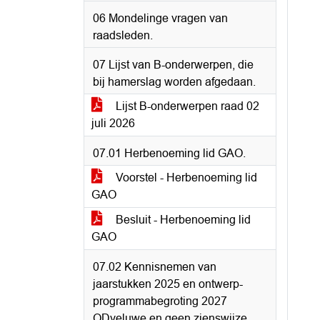
06 Mondelinge vragen van
raadsleden.
07 Lijst van B-onderwerpen, die
bij hamerslag worden afgedaan.
Lijst B-onderwerpen raad 02
juli 2026
07.01 Herbenoeming lid GAO.
Voorstel - Herbenoeming lid
GAO
Besluit - Herbenoeming lid
GAO
07.02 Kennisnemen van
jaarstukken 2025 en ontwerp-
programmabegroting 2027
ODveluwe en geen zienswijze