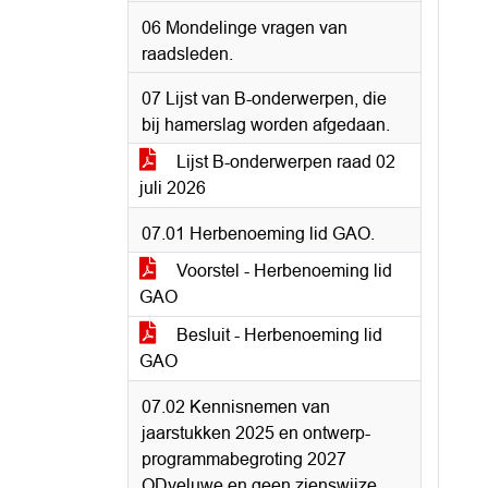
06 Mondelinge vragen van
raadsleden.
07 Lijst van B-onderwerpen, die
bij hamerslag worden afgedaan.
Lijst B-onderwerpen raad 02
juli 2026
07.01 Herbenoeming lid GAO.
Voorstel - Herbenoeming lid
GAO
Besluit - Herbenoeming lid
GAO
07.02 Kennisnemen van
jaarstukken 2025 en ontwerp-
programmabegroting 2027
ODveluwe en geen zienswijze