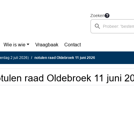
Zoeken
Wie is wie
Vraagbaak
Contact
rdag 2 juli 2026)
notulen raad Oldebroek 11 juni 2026
tulen raad Oldebroek 11 juni 2