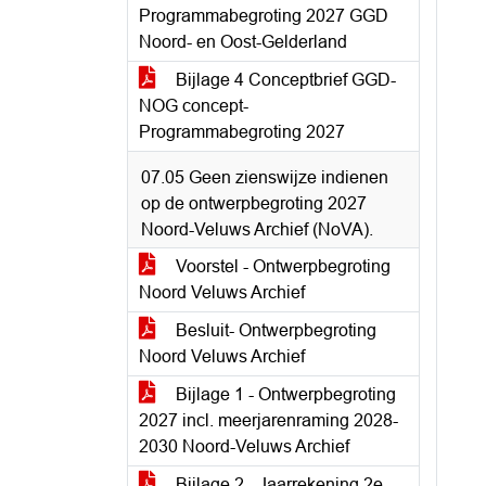
Programmabegroting 2027 GGD
Noord- en Oost-Gelderland
Bijlage 4 Conceptbrief GGD-
NOG concept-
Programmabegroting 2027
07.05 Geen zienswijze indienen
op de ontwerpbegroting 2027
Noord-Veluws Archief (NoVA).
Voorstel - Ontwerpbegroting
Noord Veluws Archief
Besluit- Ontwerpbegroting
Noord Veluws Archief
Bijlage 1 - Ontwerpbegroting
2027 incl. meerjarenraming 2028-
2030 Noord-Veluws Archief
Bijlage 2 - Jaarrekening 2e