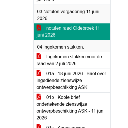
03 Notulen vergadering 11 juni
2026.
notulen raad Oldebroek 11
juni 2026
04 Ingekomen stukken.
Ingekomen stukken voor de
raad van 2 juli 2026
01a - 18 juni 2026 - Brief over
ingediende zienswijze
ontwerpbeschikking ASK
01b - Kopie brief
ondertekende zienswijze
ontwerpbeschikking ASK - 11 juni
2026
01c - Kennisgeving