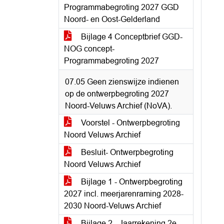
Programmabegroting 2027 GGD
Noord- en Oost-Gelderland
Bijlage 4 Conceptbrief GGD-
NOG concept-
Programmabegroting 2027
07.05 Geen zienswijze indienen
op de ontwerpbegroting 2027
Noord-Veluws Archief (NoVA).
Voorstel - Ontwerpbegroting
Noord Veluws Archief
Besluit- Ontwerpbegroting
Noord Veluws Archief
Bijlage 1 - Ontwerpbegroting
2027 incl. meerjarenraming 2028-
2030 Noord-Veluws Archief
Bijlage 2 - Jaarrekening 2e