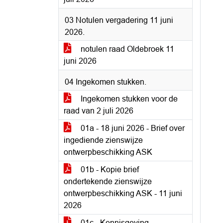
03 Notulen vergadering 11 juni
2026.
notulen raad Oldebroek 11
juni 2026
04 Ingekomen stukken.
Ingekomen stukken voor de
raad van 2 juli 2026
01a - 18 juni 2026 - Brief over
ingediende zienswijze
ontwerpbeschikking ASK
01b - Kopie brief
ondertekende zienswijze
ontwerpbeschikking ASK - 11 juni
2026
01c - Kennisgeving