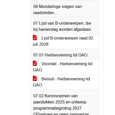
06 Mondelinge vragen van
raadsleden.
07 Lijst van B-onderwerpen, die
bij hamerslag worden afgedaan.
Lijst B-onderwerpen raad 02
juli 2026
07.01 Herbenoeming lid GAO.
Voorstel - Herbenoeming lid
GAO
Besluit - Herbenoeming lid
GAO
07.02 Kennisnemen van
jaarstukken 2025 en ontwerp-
programmabegroting 2027
ODveluwe en geen zienswijze