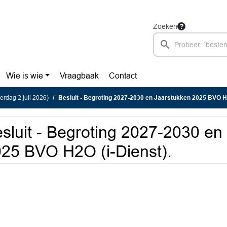
Zoeken
Wie is wie
Vraagbaak
Contact
rdag 2 juli 2026)
Besluit - Begroting 2027-2030 en Jaarstukken 2025 BVO H2O (i-Di
sluit - Begroting 2027-2030 en
25 BVO H2O (i-Dienst).